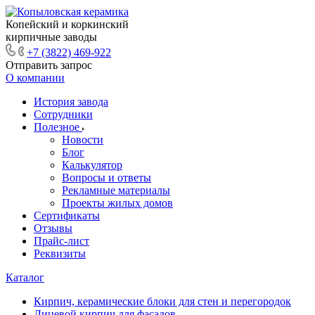
Копейский и коркинский
кирпичные заводы
+7 (3822) 469-922
Отправить запрос
О компании
История завода
Сотрудники
Полезное
Новости
Блог
Калькулятор
Вопросы и ответы
Рекламные материалы
Проекты жилых домов
Сертификаты
Отзывы
Прайс-лист
Реквизиты
Каталог
Кирпич, керамические блоки для стен и перегородок
Лицевой кирпич для фасадов