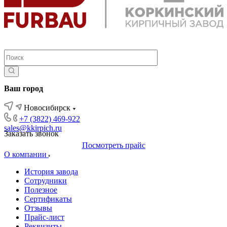
Ваш город
Новосибирск
+7 (3822) 469-922
sales@kkirpich.ru
Заказать звонок
Посмотреть прайс
О компании
История завода
Сотрудники
Полезное
Сертификаты
Отзывы
Прайс-лист
Реквизиты