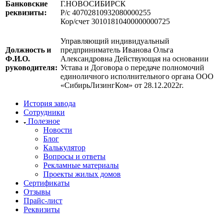
Банковские
Г.НОВОСИБИРСК
реквизиты:
Р/с 40702810932080000255
Кор/счет 30101810400000000725
Управляющий индивидуальный
Должность и
предприниматель Иванова Ольга
Ф.И.О.
Александровна Действующая на основании
руководителя:
Устава и Договора о передаче полномочий
единоличного исполнительного органа ООО
«СибирьЛизингКом» от 28.12.2022г.
История завода
Сотрудники
Полезное
Новости
Блог
Калькулятор
Вопросы и ответы
Рекламные материалы
Проекты жилых домов
Сертификаты
Отзывы
Прайс-лист
Реквизиты