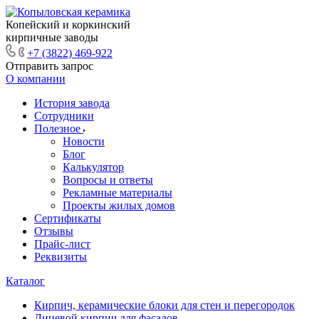
Копейский и коркинский
кирпичные заводы
+7 (3822) 469-922
Отправить запрос
О компании
История завода
Сотрудники
Полезное
Новости
Блог
Калькулятор
Вопросы и ответы
Рекламные материалы
Проекты жилых домов
Сертификаты
Отзывы
Прайс-лист
Реквизиты
Каталог
Кирпич, керамические блоки для стен и перегородок
Лицевой кирпич для фасадов