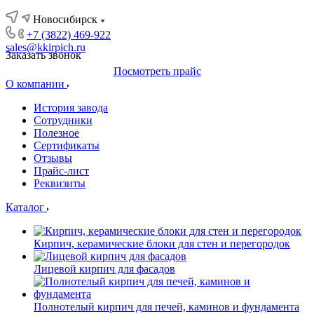
Новосибирск
+7 (3822) 469-922
sales@kkirpich.ru
Заказать звонок
Посмотреть прайс
О компании
История завода
Сотрудники
Полезное
Сертификаты
Отзывы
Прайс-лист
Реквизиты
Каталог
Кирпич, керамические блоки для стен и перегородок
Лицевой кирпич для фасадов
Полнотелый кирпич для печей, каминов и фундамента