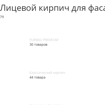
Лицевой кирпич для фас
79
FURBAU PREMIUM
30 товаров
Классический кирпич
44 товара