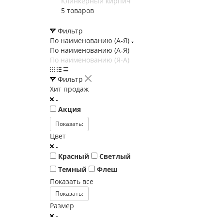
Клинкерный кирпич
5 товаров
Фильтр
По наименованию (А-Я)
По наименованию (А-Я)
По наименованию (Я-А)
Фильтр
Хит продаж
Акция
Показать:
Цвет
Красный
Светлый
Темный
Флеш
Показать все
Показать:
Размер