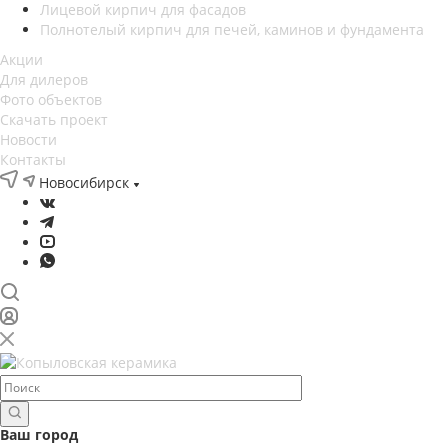
Лицевой кирпич для фасадов
Полнотелый кирпич для печей, каминов и фундамента
Акции
Для дилеров
Фото объектов
Скачать проект
Новости
Контакты
Новосибирск
Ваш город