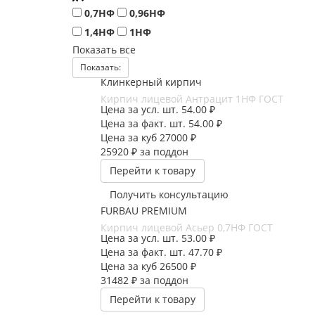
0,7НФ
0,96НФ
1,4НФ
1НФ
Показать все
Показать:
Клинкерный кирпич
Кирпич лицевой Антрацит 1НФ ГОСТ
Цена за усл. шт.
54.00 ₽
Цена за факт. шт.
54.00 ₽
Цена за куб
27000 ₽
25920 ₽
за поддон
Перейти к товару
Получить консультацию
FURBAU PREMIUM
Кирпич лицевой Асьер 0,7НФ ГОСТ
Цена за усл. шт.
53.00 ₽
Цена за факт. шт.
47.70 ₽
Цена за куб
26500 ₽
31482 ₽
за поддон
Перейти к товару