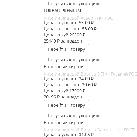
Получить консультацию
FURBAU PREMIUM
Кирпич лицевой Асьер 1НФ ГОСТ
Цена за усл. шт.
53.00 ₽
Цена за факт. шт.
53.00 ₽
Цена за куб
26500 ₽
25440 ₽
за поддон
Перейти к товару
Получить консультацию
Бронзовый кирпич
Кирпич лицевой Бронза 0,7НФ Гладкий ГО
Цена за усл. шт.
34.00 ₽
Цена за факт. шт.
30.60 ₽
Цена за куб
17000 ₽
20196 ₽
за поддон
Перейти к товару
Получить консультацию
Бронзовый кирпич
Кирпич лицевой Бронза Бархан 1НФ ГОСТ
Цена за усл. шт.
31.05 ₽