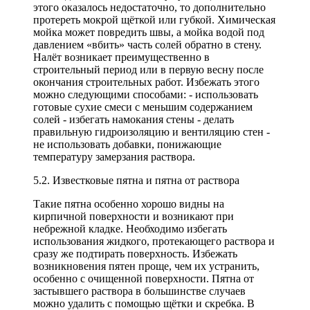
этого оказалось недостаточно, то дополнительно
протереть мокрой щёткой или губкой. Химическая
мойка может повредить швы, а мойка водой под
давлением «вбить» часть солей обратно в стену.
Налёт возникает преимущественно в
строительный период или в первую весну после
окончания строительных работ. Избежать этого
можно следующими способами: - использовать
готовые сухие смеси с меньшим содержанием
солей - избегать намокания стены - делать
правильную гидроизоляцию и вентиляцию стен -
не использовать добавки, понижающие
температуру замерзания раствора.
5.2. Известковые пятна и пятна от раствора
Такие пятна особенно хорошо видны на
кирпичной поверхности и возникают при
небрежной кладке. Необходимо избегать
использования жидкого, протекающего раствора и
сразу же подтирать поверхность. Избежать
возникновения пятен проще, чем их устранить,
особенно с очищенной поверхности. Пятна от
застывшего раствора в большинстве случаев
можно удалить с помощью щётки и скребка. В