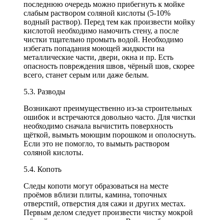
последнюю очередь можно прибегнуть к мойке
слабым раствором соляной кислоты (5-10%
водный раствор). Перед тем как произвести мойку
кислотой необходимо намочить стену, а после
чистки тщательно промыть водой. Необходимо
избегать попадания моющей жидкости на
металлические части, двери, окна и пр. Есть
опасность повреждения швов, чёрный шов, скорее
всего, станет серым или даже белым.
5.3. Разводы
Возникают преимущественно из-за строительных
ошибок и встречаются довольно часто. Для чистки
необходимо сначала вычистить поверхность
щёткой, вымыть моющим порошком и ополоснуть.
Если это не помогло, то вымыть раствором
соляной кислоты.
5.4. Копоть
Следы копоти могут образоваться на месте
проёмов вблизи плиты, камина, топочных
отверстий, отверстия для сажи и других местах.
Первым делом следует произвести чистку мокрой