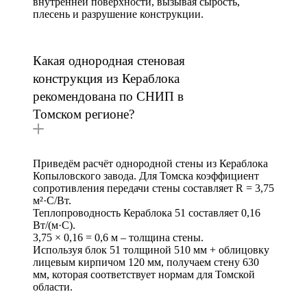
внутренней поверхности, вызывая сырость,
плесень и разрушение конструкции.
Какая однородная стеновая
конструкция из Кераблока
рекомендована по СНИП в
Томском регионе?
Приведём расчёт однородной стены из Кераблока
Копыловского завода. Для Томска коэффициент
сопротивления передачи стены составляет R = 3,75
м²·С/Вт.
Теплопроводность Кераблока 51 составляет 0,16
Вт/(м·С).
3,75 × 0,16 = 0,6 м – толщина стены.
Используя блок 51 толщиной 510 мм + облицовку
лицевым кирпичом 120 мм, получаем стену 630
мм, которая соответствует нормам для Томской
области.