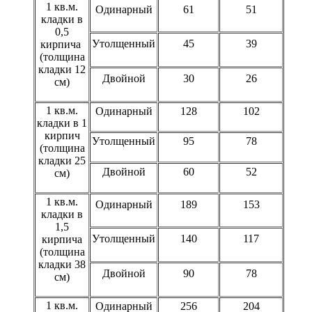
1 кв.м.
Одинарный
61
51
кладки в
0,5
Утолщенный
45
39
кирпича
(толщина
кладки 12
Двойной
30
26
см)
1 кв.м.
Одинарный
128
102
кладки в 1
кирпич
Утолщенный
95
78
(толщина
кладки 25
Двойной
60
52
см)
1 кв.м.
Одинарный
189
153
кладки в
1,5
Утолщенный
140
117
кирпича
(толщина
кладки 38
Двойной
90
78
см)
1 кв.м.
Одинарный
256
204