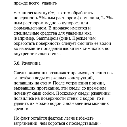
прежде всего, удалить
механическим путём, а затем обработать
поверхность 5%-ным раствором формалина, 2- 3%-
ным раствором медного купороса или
формальдегидом. В продаже имеются и
специальные средства для удаления мха
(например, Sammalpois (фин). Прежде чем
обработать поверхность следует смочить её водой
во избежание попадания ядовитых химикатов во
внутренние слои стены.
5.8. Ржавчина
Следы ржавчины возникают преимущественно из-
за потёков воды от ржавых конструкций,
попавших на стену. После устранения причин,
вызвавших протекание, эти следы со временем
исчезнут сами собой. Поскольку следы ржавчины
появились на поверхности стены с водой, то и
удалить их можно водой с добавлением моющих
средств.
Но факт остаётся фактом: легче избежать
загрязнений, чем бороться с последствиями -