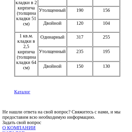
кладки в 2
кирпича
Утолщенный
190
156
(толщина
кладки 51
Двойной
120
104
см)
1 кв.м.
Одинарный
317
255
кладки в
2,5
Утолщенный
235
195
кирпича
(толщина
кладки 64
Двойной
150
130
см)
Каталог
Не нашли ответа на свой вопрос? Свяжитесь с нами, и мы
предоставим всю необходимую информацию.
Задать свой вопрос
О КОМПАНИИ