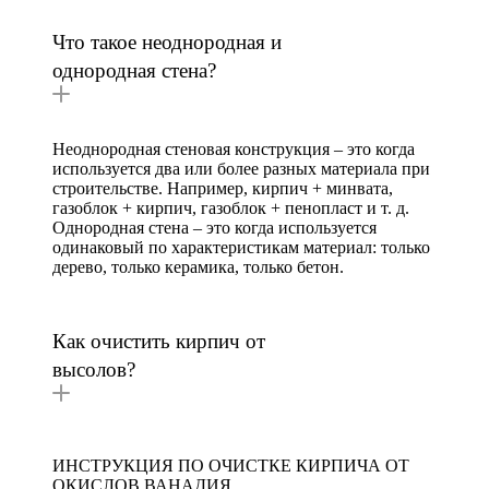
Что такое неоднородная и
однородная стена?
Неоднородная стеновая конструкция – это когда
используется два или более разных материала при
строительстве. Например, кирпич + минвата,
газоблок + кирпич, газоблок + пенопласт и т. д.
Однородная стена – это когда используется
одинаковый по характеристикам материал: только
дерево, только керамика, только бетон.
Как очистить кирпич от
высолов?
ИНСТРУКЦИЯ ПО ОЧИСТКЕ КИРПИЧА ОТ
ОКИСЛОВ ВАНАДИЯ