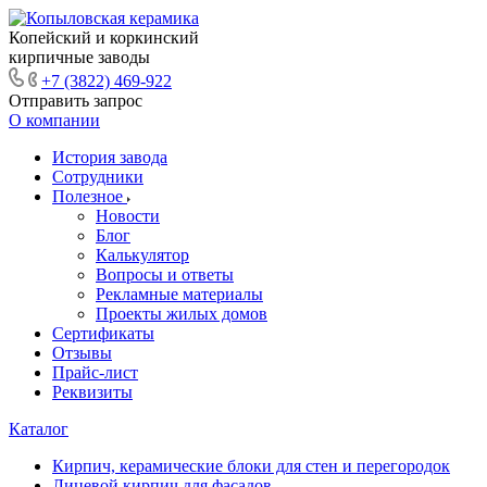
Копейский и коркинский
кирпичные заводы
+7 (3822) 469-922
Отправить запрос
О компании
История завода
Сотрудники
Полезное
Новости
Блог
Калькулятор
Вопросы и ответы
Рекламные материалы
Проекты жилых домов
Сертификаты
Отзывы
Прайс-лист
Реквизиты
Каталог
Кирпич, керамические блоки для стен и перегородок
Лицевой кирпич для фасадов