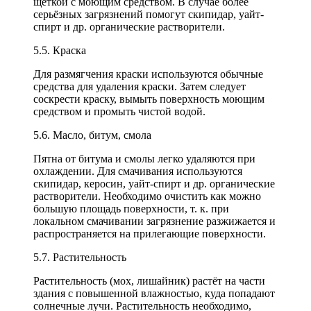
щёткой с моющим средством. В случае более
серьёзных загрязнений помогут скипидар, уайт-
спирт и др. органические растворители.
5.5. Краска
Для размягчения краски используются обычные
средства для удаления краски. Затем следует
соскрести краску, вымыть поверхность моющим
средством и промыть чистой водой.
5.6. Масло, битум, смола
Пятна от битума и смолы легко удаляются при
охлаждении. Для смачивания используются
скипидар, керосин, уайт-спирт и др. органические
растворители. Необходимо очистить как можно
большую площадь поверхности, т. к. при
локальном смачивании загрязнение разжижается и
распространяется на прилегающие поверхности.
5.7. Растительность
Растительность (мох, лишайник) растёт на части
здания с повышенной влажностью, куда попадают
солнечные лучи. Растительность необходимо,