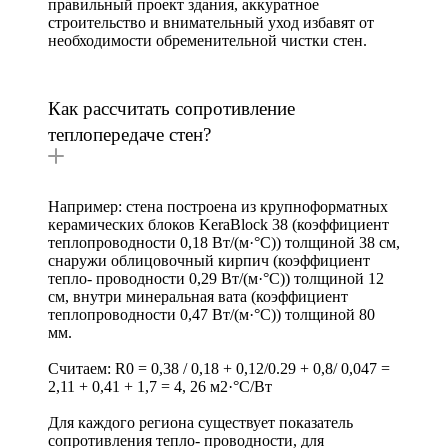
правильный проект здания, аккуратное
строительство и внимательный уход избавят от
необходимости обременительной чистки стен.
Как рассчитать сопротивление
теплопередаче стен?
Например: стена построена из крупноформатных
керамических блоков KeraBlock 38 (коэффициент
теплопроводности 0,18 Вт/(м·°C)) толщиной 38 см,
снаружи облицовочный кирпич (коэффициент
тепло- проводности 0,29 Вт/(м·°C)) толщиной 12
см, внутри минеральная вата (коэффициент
теплопроводности 0,47 Вт/(м·°C)) толщиной 80
мм.
Считаем: R0 = 0,38 / 0,18 + 0,12/0.29 + 0,8/ 0,047 =
2,11 + 0,41 + 1,7 = 4, 26 м2·°C/Вт
Для каждого региона существует показатель
сопротивления тепло- проводности, для