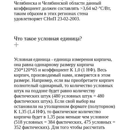
Челябинска и Челябинской области данный
коэффициент должен составлять >3,64 м2·°C/Вт,
таким образом в этих регионах стена
удовлетворяет СНиП 23-02-2003.
Что такое условная единица?
Условная единица - единица измерения кирпича,
она равна одинарному размеру кирпича
250*120*65 и коэффициент К 1,0 (1 НФ). Весь
кирпич, производимый нами, измеряется в этом
размере. Например, если вы приобретаете кирпич
полнотелый одинарный, то количество условных
штук на поддоне будет равно количеству
фактических штук (480 условных штук = 480
фактических штук). Если свой выбор вы
остановили на утолщенном формате (полуторном)
К 1,35 (1,4 НФ), то фактическое количество
кирпича будет в 1,35 раза меньше чем условное
(518 условных = 384 фактических, 475 условных =
352 фактических). Для того чтобы рассчитать