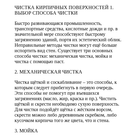
ЧИСТКА КИРПИЧНЫХ ПОВЕРХНОСТЕЙ 1.
ВЫБОР СПОСОБА ЧИСТКИ
Быстро развивающаяся промышленность,
транспортные средства, кислотные дожди и пр. в
значительной мере способствуют быстрому
загрязнению зданий, портя их эстетический облик.
Неправильные методы чистки могут ещё больше
испортить вид стен. Существует три основных
способа чистки: механическая чистка, мойка и
чистка с помощью паст.
2. МЕХАНИЧЕСКАЯ ЧИСТКА
Чистка щёткой и соскабливание – это способы, к
которым следует прибегнуть в первую очередь.
Эти способы не помогут при въевшихся
загрязнениях (масло, жир, краска и пр.). Чистить
щёткой и скрести необходимо сухую поверхность.
Для чистки подойдёт щётка с жёстким ворсом,
скрести можно либо деревянным скребком, либо
кусочком кирпича того же цвета, что и стена.
3. МОЙКА