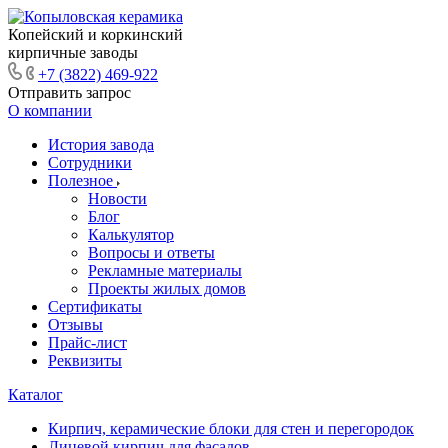
Копейский и коркинский
кирпичные заводы
+7 (3822) 469-922
Отправить запрос
О компании
История завода
Сотрудники
Полезное
Новости
Блог
Калькулятор
Вопросы и ответы
Рекламные материалы
Проекты жилых домов
Сертификаты
Отзывы
Прайс-лист
Реквизиты
Каталог
Кирпич, керамические блоки для стен и перегородок
Лицевой кирпич для фасадов