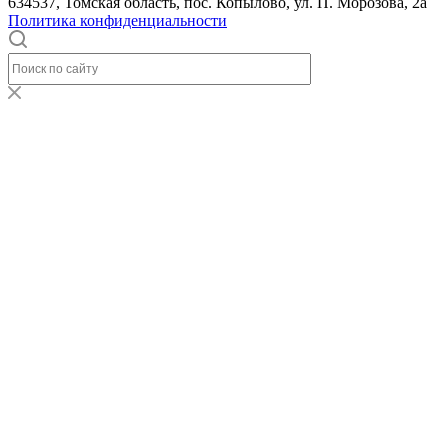
634537, Томская область, пос. Копылово, ул. П. Морозова, 2а
Политика конфиденциальности