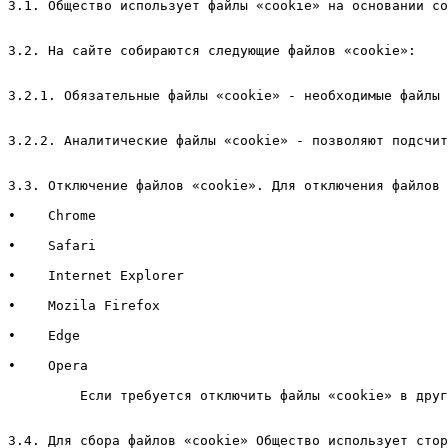
3.1. Общество использует файлы «cookie» на основании со
3.2. На сайте собираются следующие файлов «cookie»:

3.2.1. Обязательные файлы «cookie» - необходимые файлы 
3.2.2. Аналитические файлы «cookie» - позволяют подсчит
3.3. Отключение файлов «cookie». Для отключения файлов 
•    Сhrome

•    Safari

•    Internet Explorer

•    Mozila Firefox

•    Edge

•    Opera

         Если требуется отключить файлы «cookie» в друг
3.4. Для сбора файлов «cookie» Общество использует стор