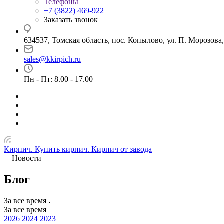
Телефоны
+7 (3822) 469-922
Заказать звонок
634537, Томская область, пос. Копылово, ул. П. Морозова,
sales@kkirpich.ru
Пн - Пт: 8.00 - 17.00
Кирпич. Купить кирпич. Кирпич от завода
—
Новости
Блог
За все время
За все время
2026
2024
2023