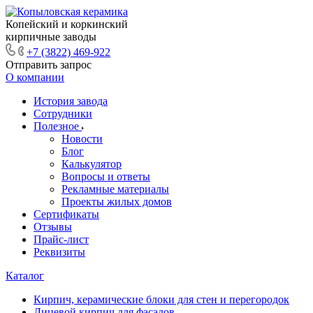
Копейский и коркинский
кирпичные заводы
+7 (3822) 469-922
Отправить запрос
О компании
История завода
Сотрудники
Полезное
Новости
Блог
Калькулятор
Вопросы и ответы
Рекламные материалы
Проекты жилых домов
Сертификаты
Отзывы
Прайс-лист
Реквизиты
Каталог
Кирпич, керамические блоки для стен и перегородок
Лицевой кирпич для фасадов