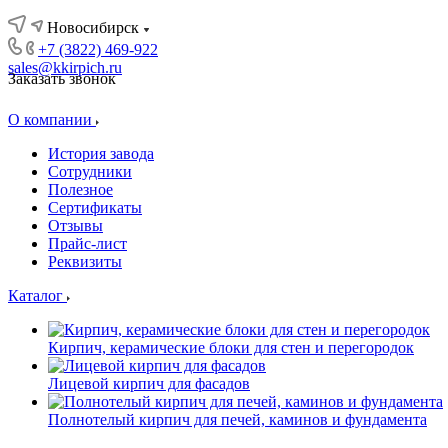
Новосибирск
+7 (3822) 469-922
sales@kkirpich.ru
Заказать звонок
О компании
История завода
Сотрудники
Полезное
Сертификаты
Отзывы
Прайс-лист
Реквизиты
Каталог
Кирпич, керамические блоки для стен и перегородок
Лицевой кирпич для фасадов
Полнотелый кирпич для печей, каминов и фундамента