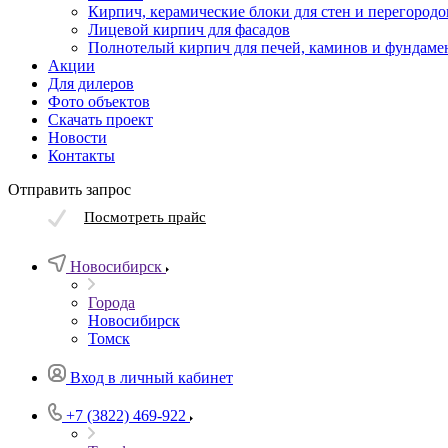
Кирпич, керамические блоки для стен и перегородо
Лицевой кирпич для фасадов
Полнотелый кирпич для печей, каминов и фундаме
Акции
Для дилеров
Фото объектов
Скачать проект
Новости
Контакты
Отправить запрос
Посмотреть прайс
Новосибирск
Города
Новосибирск
Томск
Вход в личный кабинет
+7 (3822) 469-922