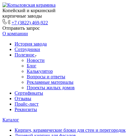
Копейский и коркинский
кирпичные заводы
+7 (3822) 469-922
Отправить запрос
О компании
История завода
Сотрудники
Полезное
Новости
Блог
Калькулятор
Вопросы и ответы
Рекламные материалы
Проекты жилых домов
Сертификаты
Отзывы
Прайс-лист
Реквизиты
Каталог
Кирпич, керамические блоки для стен и перегородок
Лицевой кирпич для фасадов